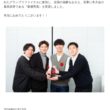
れたグランプリファイナルに参加し、全国の強豪をおさえ、見事に本大会の
最高栄誉である『最優秀賞』を受賞しました。
本当におめでとうございます！！
2024年01月13日